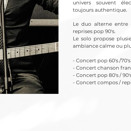
univers souvent élec
toujours authentique.
Le duo alterne entre
reprises pop 90's.
Le solo propose plusi
ambiance calme ou plus
- Concert pop 60's /70's
- Concert chanson fran
- Concert pop 80's / 90'
- Concert compos / rep