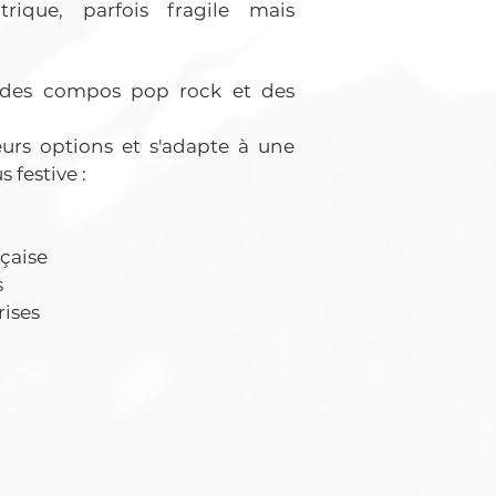
trique, parfois fragile mais
 des compos pop rock et des
eurs options et s'adapte à une
 festive :
çaise
s
rises